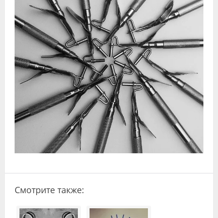
Видео
Форум
Клиники
Специалисты
Галерея
Блоги
Лаборатории
Смотрите также: