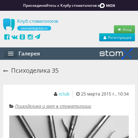
Присоединяйтесь к Клубу стоматологов в
Клуб стоматологов
stomatologclub.ru
Вход
Регистрация
Галерея
Статьи
Психоделика 35
Маркет
Обучение
sclub
25 марта 2015 г., 10:34
Вакансии
Психоделика и арт в стоматологии
Резюме
Объявления