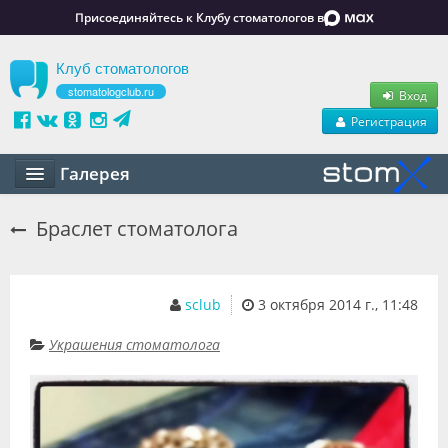
Присоединяйтесь к Клубу стоматологов в
Клуб стоматологов
stomatologclub.ru
Вход
Регистрация
Галерея
Статьи
Браслет стоматолога
Маркет
Обучение
sclub
3 октября 2014 г., 11:48
Вакансии
Украшения стоматолога
Резюме
Объявления