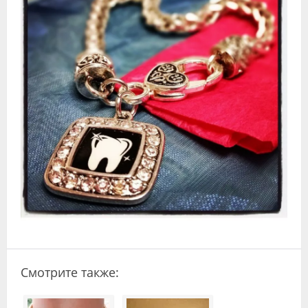
Видео
Форум
Клиники
Специалисты
Галерея
Блоги
Лаборатории
Смотрите также: