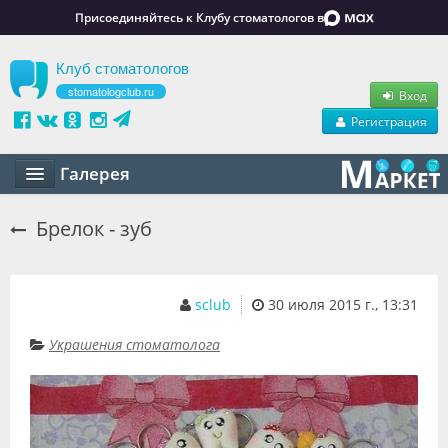
Присоединяйтесь к Клубу стоматологов в
Клуб стоматологов
stomatologclub.ru
Вход
Регистрация
Галерея
Статьи
Брелок - зуб
Маркет
Обучение
sclub
30 июля 2015 г., 13:31
Вакансии
Украшения стоматолога
Резюме
Объявления