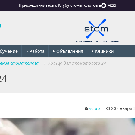
Присоединяйтесь к Клубу стоматологов в
бучение
Работа
Объявления
Клиники
ения стоматолога
→
Кольцо для стоматолога 24
24
sclub
20 января 20