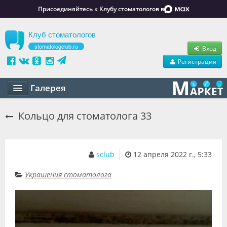
Присоединяйтесь к Клубу стоматологов в
Клуб стоматологов
stomatologclub.ru
Вход
Регистрация
Галерея
Статьи
Кольцо для стоматолога 33
Маркет
Обучение
sclub
12 апреля 2022 г., 5:33
Вакансии
Украшения стоматолога
Резюме
Объявления