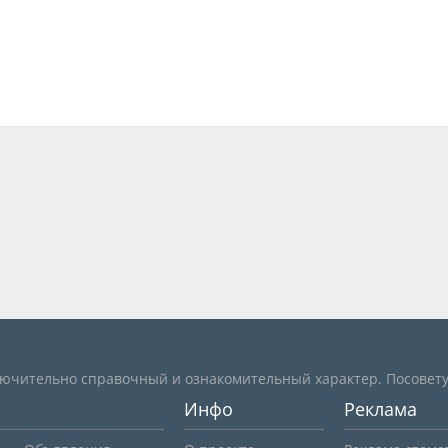
лючительно справочный и ознакомительный характер. Посовету
Инфо
Реклама