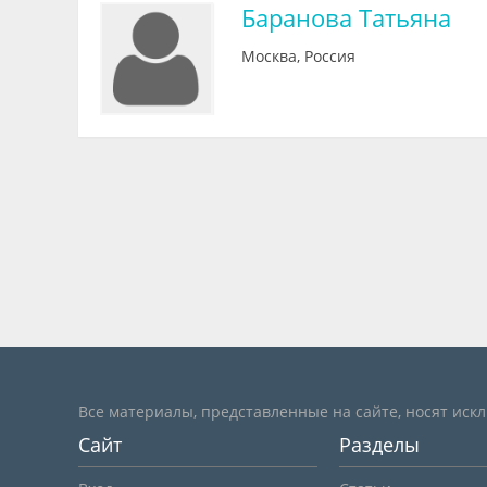
Баранова Татьяна
Москва, Россия
Все материалы, представленные на сайте, носят иск
Сайт
Разделы