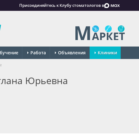
Присоединяйтесь к Клубу стоматологов в
бучение
Работа
Объявления
Клиники
я
тлана Юрьевна