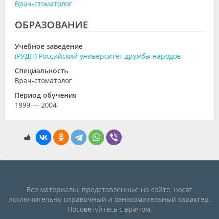
Врач-стоматолог
ОБРАЗОВАНИЕ
Учебное заведение
(РУДН) Российский университет дружбы народов
Специальность
Врач-стоматолог
Период обучения
1999 — 2004
Все материалы, представленные на сайте, носят
исключительно справочный и ознакомительный характер.
Посоветуйтесь с врачом.