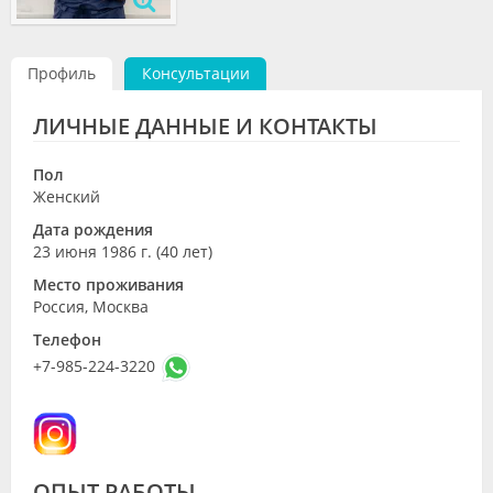
Видео
Форум
Профиль
Консультации
Клиники
ЛИЧНЫЕ ДАННЫЕ И КОНТАКТЫ
Специалисты
Пол
Женский
Галерея
Дата рождения
Блоги
23 июня 1986 г. (40 лет)
Место проживания
Лаборатории
Россия, Москва
Телефон
+7-985-224-3220
ОПЫТ РАБОТЫ