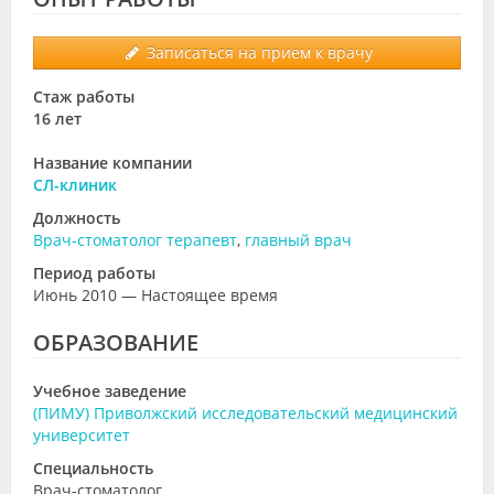
Записаться на прием к врачу
Стаж работы
16 лет
Название компании
СЛ-клиник
Должность
Врач-стоматолог терапевт
,
главный врач
Период работы
Июнь 2010 — Настоящее время
ОБРАЗОВАНИЕ
Учебное заведение
(ПИМУ) Приволжский исследовательский медицинский
университет
Специальность
Врач-стоматолог