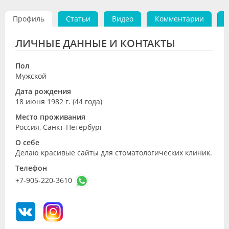
Видео
Профиль
Статьи
Видео
Комментарии
Форум
ЛИЧНЫЕ ДАННЫЕ И КОНТАКТЫ
Клиники
Пол
Специалисты
Мужской
Дата рождения
Галерея
18 июня 1982 г. (44 года)
Блоги
Место проживания
Россия, Санкт-Петербург
Лаборатории
О себе
Делаю красивые сайты для стоматологических клиник.
Телефон
+7-905-220-3610