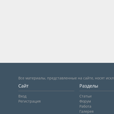
Все материалы, представленные на сайте, носят иск
Сайт
Разделы
Вход
Статьи
Регистрация
Форум
Работа
Галерея