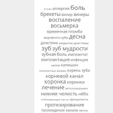
боль
аллергия
E.max
брекеты
виниры
винир
воспаление
восьмерка
временная пломба
десна
выровнять зубы
диастема
закрытие диастемы
зуб
зуб мудрости
зубная боль
имплантат
имплантация
инфекция
капюшон
каппа
корень зуба
композитные виниры
корневой канал
коронка
коронки
лечение
металлокерамика
нижняя челюсть
нёбо
припухлость
отбеливающие пасты
протезирование
прохождение канала
пятно