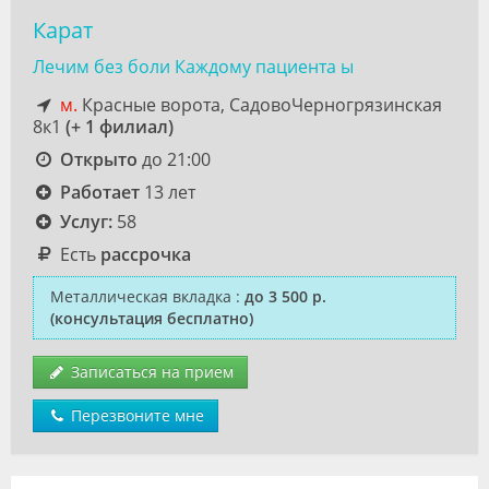
Карат
Лечим без боли Каждому пациента ы
м.
Красные ворота, СадовоЧерногрязинская
8к1
(+ 1 филиал)
Открыто
до 21:00
Работает
13 лет
Услуг:
58
Есть
рассрочка
Металлическая вкладка
:
до 3 500 р.
(консультация бесплатно)
Записаться на прием
Перезвоните мне