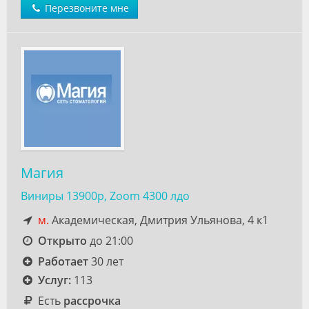
Перезвоните мне
Магия
Виниры 13900р, Zoom 4300 лдо
м.
Академическая, Дмитрия Ульянова, 4 к1
Открыто
до 21:00
Работает
30 лет
Услуг:
113
Есть
рассрочка