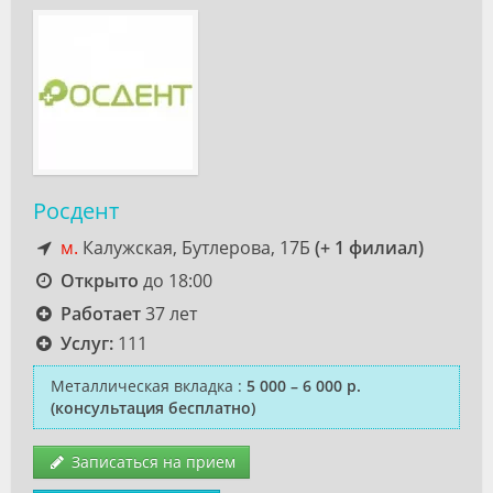
Росдент
м.
Калужская, Бутлерова, 17Б
(+ 1 филиал)
Открыто
до 18:00
Работает
37 лет
Услуг:
111
Металлическая вкладка
:
5 000 – 6 000 р.
(консультация бесплатно)
Записаться на прием