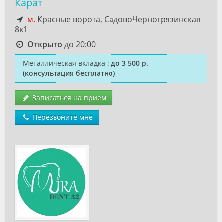
Карат
м.
Красные ворота, СадовоЧерногрязинская
8к1
Открыто
до 20:00
Металлическая вкладка
:
до 3 500 р.
(консультация бесплатно)
Записаться на прием
Перезвоните мне