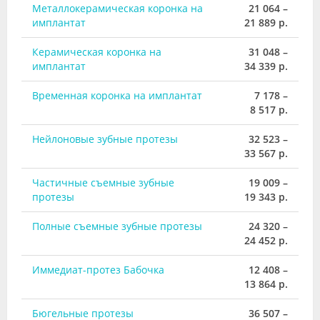
Металлокерамическая коронка на
21 064 –
имплантат
21 889 р.
Керамическая коронка на
31 048 –
имплантат
34 339 р.
Временная коронка на имплантат
7 178 –
8 517 р.
Нейлоновые зубные протезы
32 523 –
33 567 р.
Частичные съемные зубные
19 009 –
протезы
19 343 р.
Полные съемные зубные протезы
24 320 –
24 452 р.
Иммедиат-протез Бабочка
12 408 –
13 864 р.
Бюгельные протезы
36 507 –