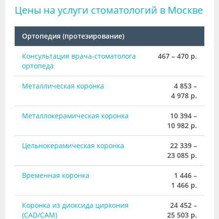
Цены на услуги стоматологий в Москве
Ортопедия (протезирование)
Консультация врача-стоматолога
467 – 470 р.
ортопеда
Металлическая коронка
4 853 –
4 978 р.
Металлокерамическая коронка
10 394 –
10 982 р.
Цельнокерамическая коронка
22 339 –
23 085 р.
Временная коронка
1 446 –
1 466 р.
Коронка из диоксида циркония
24 452 –
(CAD/CAM)
25 503 р.