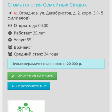
Стоматология Семейных Скидок
м.
Отрадное, ул. Декабристов, д. 2, корп. 3
(+ 5
филиалов)
Открыто
до 00:00
Работает
35 лет
Услуг:
55
Врачей:
1
Средний стаж:
34 года
Цельнокерамическая коронка
:
20 000 р.
Записаться на прием
Перезвоните мне