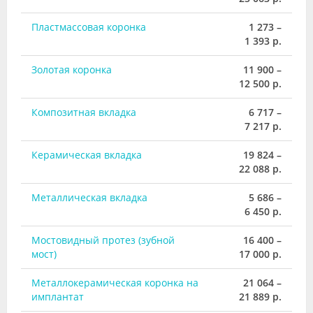
Пластмассовая коронка
1 273 –
1 393 р.
Золотая коронка
11 900 –
12 500 р.
Композитная вкладка
6 717 –
7 217 р.
Керамическая вкладка
19 824 –
22 088 р.
Металлическая вкладка
5 686 –
6 450 р.
Мостовидный протез (зубной
16 400 –
мост)
17 000 р.
Металлокерамическая коронка на
21 064 –
имплантат
21 889 р.