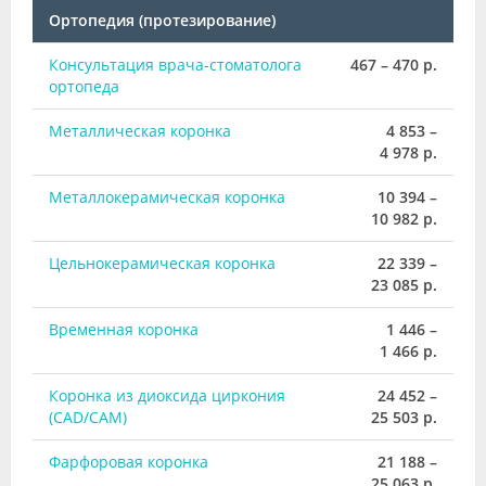
Ортопедия (протезирование)
Консультация врача-стоматолога
467 – 470 р.
ортопеда
Металлическая коронка
4 853 –
4 978 р.
Металлокерамическая коронка
10 394 –
10 982 р.
Цельнокерамическая коронка
22 339 –
23 085 р.
Временная коронка
1 446 –
1 466 р.
Коронка из диоксида циркония
24 452 –
(CAD/CAM)
25 503 р.
Фарфоровая коронка
21 188 –
25 063 р.