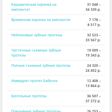
Керамическая коронка на
31 048 –
имплантат
34 339 р.
Временная коронка на имплантат
7 178 –
8 517 р.
Нейлоновые зубные протезы
32 523 –
33 567 р.
Частичные съемные зубные
19 009 –
протезы
19 343 р.
Полные съемные зубные протезы
24 320 –
24 452 р.
Иммедиат-протез Бабочка
12 408 –
13 864 р.
Бюгельные протезы
36 507 –
37 272 р.
Покрывные зубные протезы
26 253 –