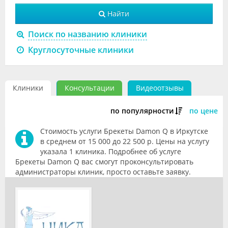
Видео
Найти
Форум
Поиск по названию клиники
Круглосуточные клиники
Клиники
Специалисты
Клиники
Консультации
Видеоотзывы
Галерея
по популярности
по цене
Блоги
Стоимость услуги Брекеты Damon Q в Иркутске
Лаборатории
в среднем от 15 000 до 22 500 р. Цены на услугу
указала 1 клиника. Подробнее об услуге
Брекеты Damon Q вас смогут проконсультировать
администраторы клиник, просто оставьте заявку.