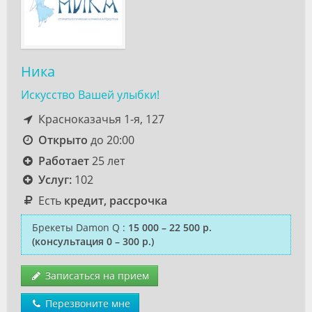
Ника
Искусство Вашей улыбки!
Красноказачья 1-я, 127
Открыто
до 20:00
Работает
25 лет
Услуг:
102
Есть
кредит, рассрочка
Брекеты Damon Q
:
15 000 – 22 500 р.
(консультация 0 – 300 р.)
Записаться на прием
Перезвоните мне