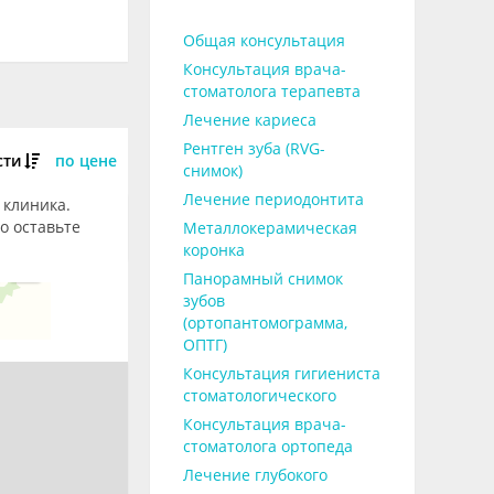
Общая консультация
Консультация врача-
стоматолога терапевта
Лечение кариеса
Рентген зуба (RVG-
сти
по цене
снимок)
Лечение периодонтита
 клиника.
о оставьте
Металлокерамическая
коронка
Панорамный снимок
зубов
(ортопантомограмма,
ОПТГ)
Консультация гигиениста
стоматологического
Консультация врача-
стоматолога ортопеда
Лечение глубокого