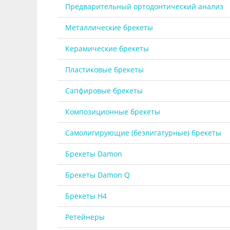
Предварительный ортодонтический анализ
Металлические брекеты
Керамические брекеты
Пластиковые брекеты
Сапфировые брекеты
Композиционные брекеты
Самолигирующие (безлигатурные) брекеты
Брекеты Damon
Брекеты Damon Q
Брекеты H4
Ретейнеры