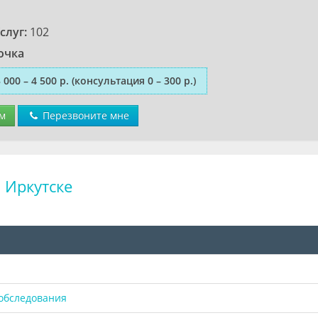
слуг:
102
очка
 000 – 4 500 р.
(консультация 0 – 300 р.)
м
Перезвоните мне
 Иркутске
 обследования