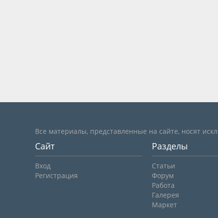
Все материалы, представленные на сайте, носят иск
Сайт
Разделы
Вход
Статьи
Регистрация
Форум
Работа
Галерея
Маркет