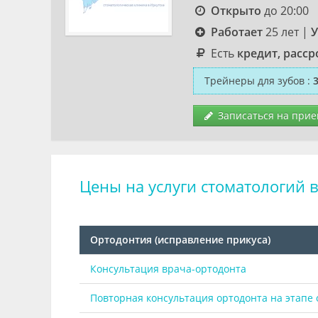
Открыто
до 20:00
Работает
25 лет
|
У
Есть
кредит, расср
Трейнеры для зубов
:
3
Записаться на прие
Цены на услуги стоматологий в
Ортодонтия (исправление прикуса)
Консультация врача-ортодонта
Повторная консультация ортодонта на этапе