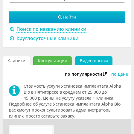
Видео
Найти
Форум
Поиск по названию клиники
Клиники
Круглосуточные клиники
Специалисты
Галерея
Клиники
Консультации
Видеоотзывы
Блоги
по популярности
по цене
Лаборатории
Стоимость услуги Установка имплантата Alpha
Bio в Пятигорске в среднем от 25 000 до
45 000 р. Цены на услугу указала 1 клиника.
Подробнее об услуге Установка имплантата Alpha Bio
вас смогут проконсультировать администраторы
клиник, просто оставьте заявку.