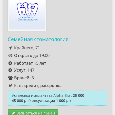
Семейная стоматология
Крайнего, 71
Открыто
до 19:00
Работает
15 лет
Услуг:
147
Врачей:
3
Есть
кредит, рассрочка
Установка имплантата Alpha Bio
:
25 000 –
45 000 р.
(консультация 1 000 р.)
Записаться на прием