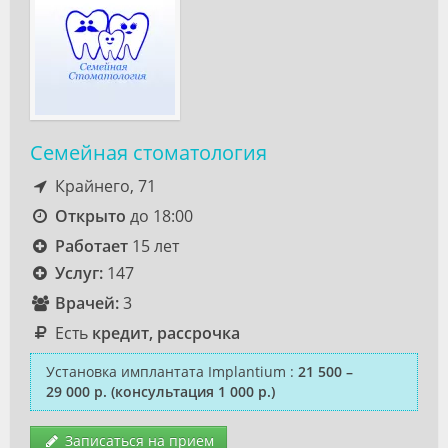
Семейная стоматология
Крайнего, 71
Открыто
до 18:00
Работает
15 лет
Услуг:
147
Врачей:
3
Есть
кредит, рассрочка
Установка имплантата Implantium
:
21 500 –
29 000 р.
(консультация 1 000 р.)
Записаться на прием