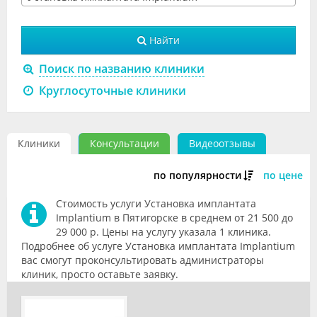
Видео
Найти
Форум
Поиск по названию клиники
Клиники
Круглосуточные клиники
Специалисты
Галерея
Клиники
Консультации
Видеоотзывы
Блоги
по популярности
по цене
Лаборатории
Стоимость услуги Установка имплантата
Implantium в Пятигорске в среднем от 21 500 до
29 000 р. Цены на услугу указала 1 клиника.
Подробнее об услуге Установка имплантата Implantium
вас смогут проконсультировать администраторы
клиник, просто оставьте заявку.