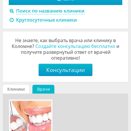
Видео
Поиск по названию клиники
Форум
Круглосуточные клиники
Клиники
Не знаете, как выбрать врача или клинику в
Специалисты
Коломне?
Создайте консультацию бесплатно
и
получите развернутый ответ от врачей
Галерея
оперативно!
Блоги
Консультации
Лаборатории
Клиники
Врачи