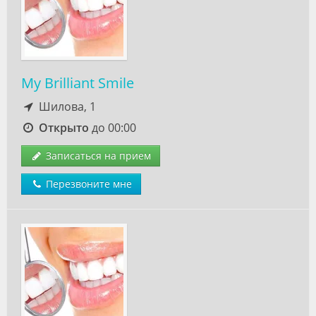
My Brilliant Smile
Шилова, 1
Открыто
до 00:00
Записаться на прием
Перезвоните мне