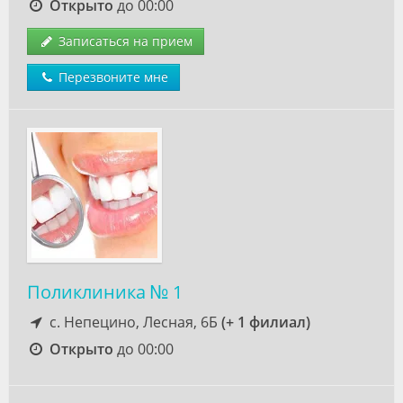
Открыто
до 00:00
Записаться на прием
Перезвоните мне
Поликлиника № 1
с. Непецино, Лесная, 6Б
(+ 1 филиал)
Открыто
до 00:00