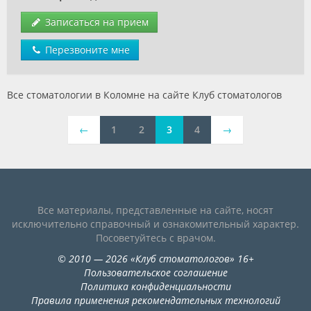
Записаться на прием
Перезвоните мне
Все стоматологии в Коломне на сайте Клуб стоматологов
←
1
2
3
4
→
Все материалы, представленные на сайте, носят
исключительно справочный и ознакомительный характер.
Посоветуйтесь с врачом.
©
2010
— 2026
«
Клуб стоматологов
»
16+
Пользовательское соглашение
Политика конфиденциальности
Правила применения рекомендательных технологий