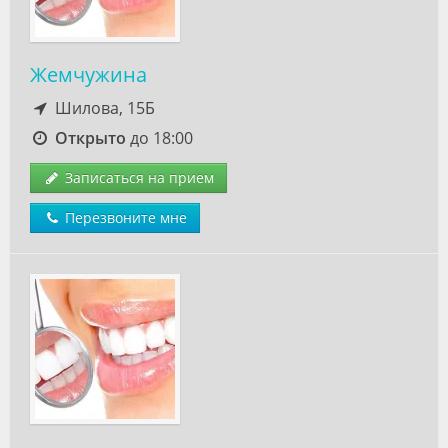
Жемчужина
Шилова, 15Б
Открыто
до 18:00
Записаться на прием
Перезвоните мне