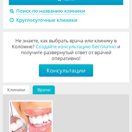
Видео
Поиск по названию клиники
Форум
Круглосуточные клиники
Клиники
Не знаете, как выбрать врача или клинику в
Специалисты
Коломне?
Создайте консультацию бесплатно
и
получите развернутый ответ от врачей
Галерея
оперативно!
Блоги
Консультации
Лаборатории
Клиники
Врачи