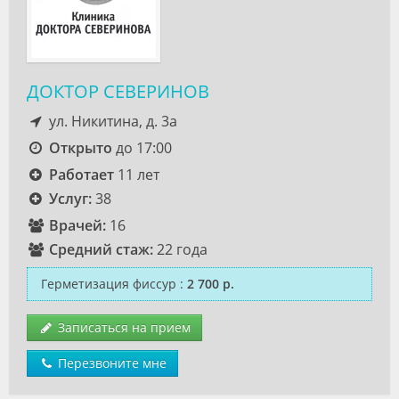
ДОКТОР СЕВЕРИНОВ
ул. Никитина, д. 3а
Открыто
до 17:00
Работает
11 лет
Услуг:
38
Врачей:
16
Средний стаж:
22 года
Герметизация фиссур
:
2 700 р.
Записаться на прием
Перезвоните мне