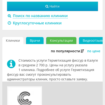
Видео
Найти
Форум
Поиск по названию клиники
Круглосуточные клиники
Клиники
Специалисты
Клиники
Врачи
Консультации
Видеоотзывы
Галерея
по популярности
по цене
Блоги
Стоимость услуги Герметизация фиссур в Калуге
Лаборатории
в среднем 2 700 р. Цены на услугу указала
1 клиника. Подробнее об услуге Герметизация
фиссур вас смогут проконсультировать
администраторы клиник, просто оставьте заявку.