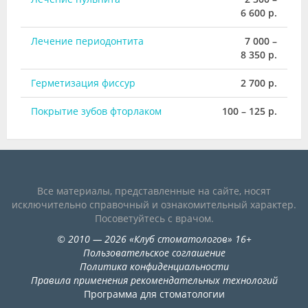
6 600 р.
Лечение периодонтита
7 000 –
8 350 р.
Герметизация фиссур
2 700 р.
Покрытие зубов фторлаком
100 – 125 р.
Все материалы, представленные на сайте, носят
исключительно справочный и ознакомительный характер.
Посоветуйтесь с врачом.
©
2010
— 2026
«
Клуб стоматологов
»
16+
Пользовательское соглашение
Политика конфиденциальности
Правила применения рекомендательных технологий
Программа для стоматологии