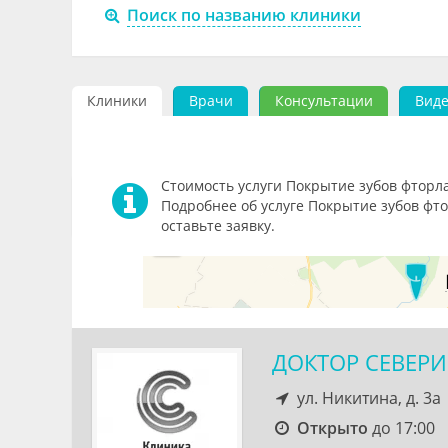
Поиск по названию клиники
Клиники
Врачи
Консультации
Вид
Стоимость услуги Покрытие зубов фторлак
Подробнее об услуге Покрытие зубов фт
оставьте заявку.
ДОКТОР СЕВЕР
ул. Никитина, д. 3а
Открыто
до 17:00