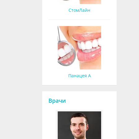
СтомЛайн
Панацея А
Врачи