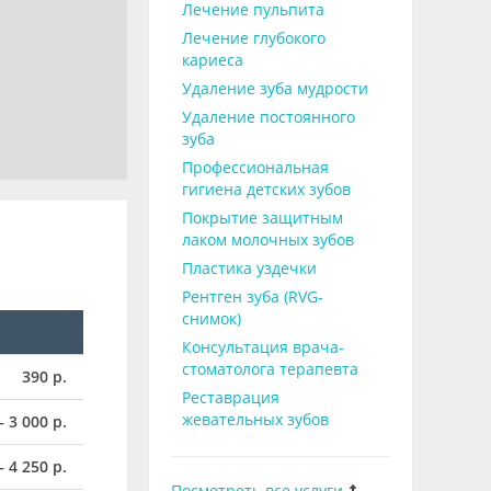
Лечение пульпита
Лечение глубокого
кариеса
Удаление зуба мудрости
Удаление постоянного
зуба
Профессиональная
гигиена детских зубов
Покрытие защитным
лаком молочных зубов
Пластика уздечки
Рентген зуба (RVG-
снимок)
Консультация врача-
стоматолога терапевта
390 р.
Реставрация
жевательных зубов
– 3 000 р.
– 4 250 р.
Посмотреть все услуги