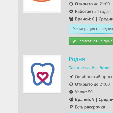
Открыто
до 21:00
Работает
24 года
|
Врачей:
6
|
Средни
Реставрация передних
Записаться на прие
Родня
Безопасно, без боли, 
Октябрьский проспек
Открыто
до 21:00
Услуг:
50
Врачей:
9
|
Средни
Есть
рассрочка