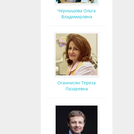
Чернышова Ольга
Владимировна
Оганнисян Тереза
Лазаревна