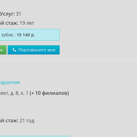
Услуг:
31
й стаж:
19 лет
 зубов
:
10 140 р.
м
Перезвоните мне
гарантия
т, д. 8, к. 1
(+ 10 филиалов)
й стаж:
21 год