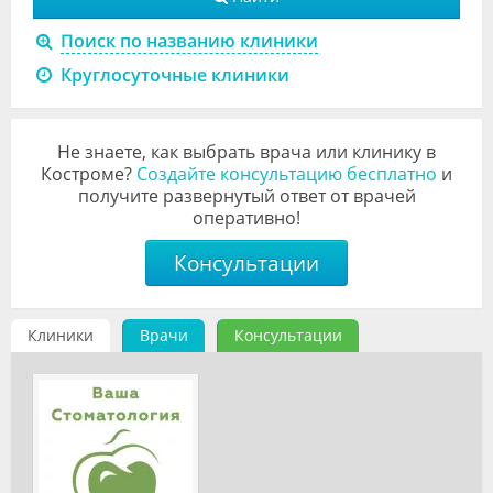
Видео
Поиск по названию клиники
Форум
Круглосуточные клиники
Клиники
Не знаете, как выбрать врача или клинику в
Специалисты
Костроме?
Создайте консультацию бесплатно
и
получите развернутый ответ от врачей
Галерея
оперативно!
Блоги
Консультации
Лаборатории
Клиники
Врачи
Консультации