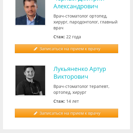
Александрович
Врач-стоматолог ортопед,
хирург, пародонтолог, главный
врач
Стаж:
22 года
Записаться на прием к врачу
Лукьяненко Артур
Викторович
Врач-стоматолог терапевт,
ортопед, хирург
Стаж:
14 лет
Записаться на прием к врачу