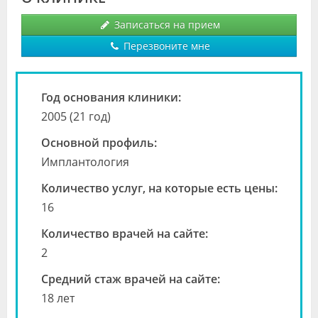
Видео
Записаться на прием
Форум
Перезвоните мне
Клиники
Год основания клиники:
Специалисты
2005 (21 год)
Галерея
Основной профиль:
Имплантология
Блоги
Количество услуг, на которые есть цены:
Лаборатории
16
Количество врачей на сайте:
2
Средний стаж врачей на сайте:
18 лет