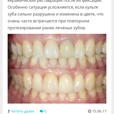
керамических реставраций после их фиксации.
Особенно ситуация усложняется, если культя
зуба сильно разрушена и изменена в цвете, что
очень часто встречается при повторном
протезировании ранее леченых зубов.
Читать далее
0
15.06.17