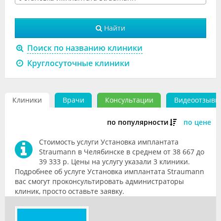
Видео
Найти
Форум
Поиск по названию клиники
Клиники
Круглосуточные клиники
Специалисты
Галерея
Клиники
Врачи
Консультации
Видеоотзывы
Блоги
по популярности
по цене
Лаборатории
Стоимость услуги Установка имплантата
Straumann в Челябинске в среднем от 38 667 до
39 333 р. Цены на услугу указали 3 клиники.
Подробнее об услуге Установка имплантата Straumann
вас смогут проконсультировать администраторы
клиник, просто оставьте заявку.