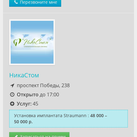
Перезвоните мне
НикаСтом
проспект Победы, 238
Открыто
до 17:00
Услуг:
45
Установка имплантата Straumann
:
48 000 –
50 000 р.
Записаться на прием