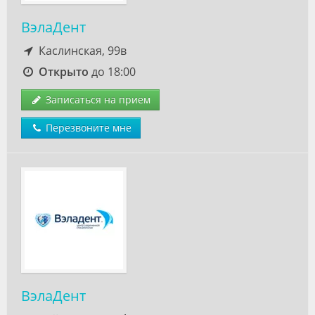
ВэлаДент
Каслинская, 99в
Открыто
до 18:00
Записаться на прием
Перезвоните мне
ВэлаДент