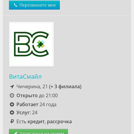
Перезвоните мне
ВитаСмайл
Чичерина, 21
(+ 3 филиала)
Открыто
до 21:00
Работает
24 года
Услуг:
24
Есть
кредит, рассрочка
Записаться на прием