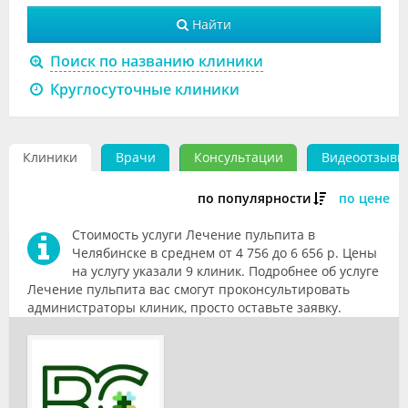
Видео
Найти
Форум
Поиск по названию клиники
Круглосуточные клиники
Клиники
Специалисты
Клиники
Врачи
Консультации
Видеоотзывы
Галерея
по популярности
по цене
Блоги
Стоимость услуги Лечение пульпита в
Лаборатории
Челябинске в среднем от 4 756 до 6 656 р. Цены
на услугу указали 9 клиник. Подробнее об услуге
Лечение пульпита вас смогут проконсультировать
администраторы клиник, просто оставьте заявку.