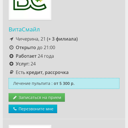
ВитаСмайл
Чичерина, 21
(+ 3 филиала)
Открыто
до 21:00
Работает
24 года
Услуг:
24
Есть
кредит, рассрочка
Лечение пульпита
:
от 5 300 р.
Записаться на прием
Перезвоните мне