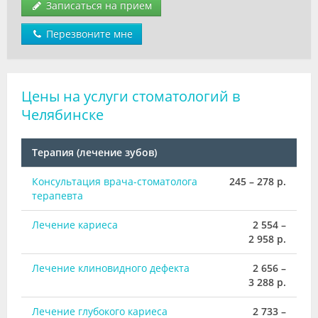
Записаться на прием
Перезвоните мне
Цены на услуги стоматологий в
Челябинске
Терапия (лечение зубов)
Консультация врача-стоматолога
245 – 278 р.
терапевта
Лечение кариеса
2 554 –
2 958 р.
Лечение клиновидного дефекта
2 656 –
3 288 р.
Лечение глубокого кариеса
2 733 –