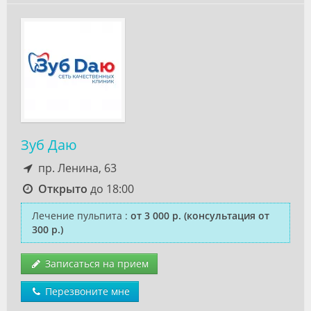
Зуб Даю
пр. Ленина, 63
Открыто
до 18:00
Лечение пульпита
:
от 3 000 р.
(консультация от
300 р.)
Записаться на прием
Перезвоните мне