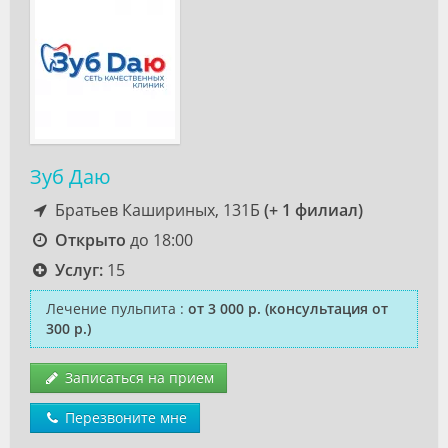
Зуб Даю
Братьев Кашириных, 131Б
(+ 1 филиал)
Открыто
до 18:00
Услуг:
15
Лечение пульпита
:
от 3 000 р.
(консультация от
300 р.)
Записаться на прием
Перезвоните мне