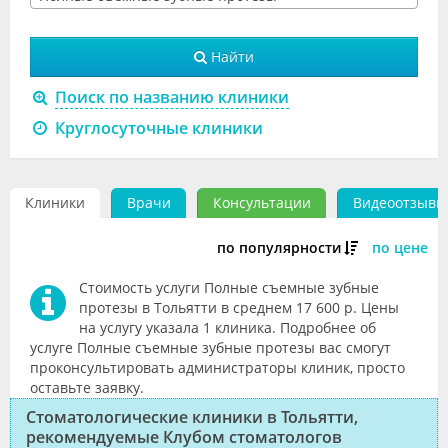
Видео
Найти
Форум
Поиск по названию клиники
Клиники
Круглосуточные клиники
Специалисты
Галерея
Клиники
Врачи
Консультации
Видеоотзывы
Блоги
по популярности
по цене
Лаборатории
Стоимость услуги Полные съемные зубные
протезы в Тольятти в среднем 17 600 р. Цены
на услугу указала 1 клиника. Подробнее об
услуге Полные съемные зубные протезы вас смогут
проконсультировать администраторы клиник, просто
оставьте заявку.
Стоматологические клиники в Тольятти,
рекомендуемые Клубом стоматологов