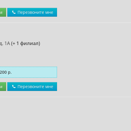
м
Перезвоните мне
д. 1А
(+ 1 филиал)
200 р.
м
Перезвоните мне