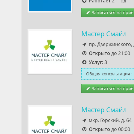
Работает
21 год
Записаться на прие
Мастер Смайл
пр. Дзержинского, 
Открыто
до 21:00
Услуг:
3
Общая консультация
:
Записаться на прие
Мастер Смайл
мкр. Горский, д. 64
Открыто
до 00:00