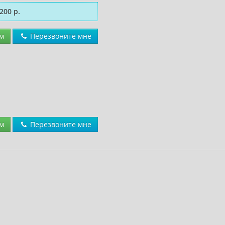
200 р.
м
Перезвоните мне
м
Перезвоните мне