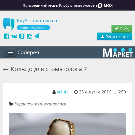
Присоединяйтесь к Клубу стоматологов в
Клуб стоматологов
stomatologclub.ru
Вход
Регистрация
Галерея
Статьи
Кольцо для стоматолога 7
Маркет
Обучение
sclub
23 августа 2016 г., 6:59
Вакансии
Украшения стоматолога
Резюме
Объявления