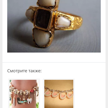
Видео
Форум
Клиники
Специалисты
Галерея
Блоги
Лаборатории
Смотрите также: