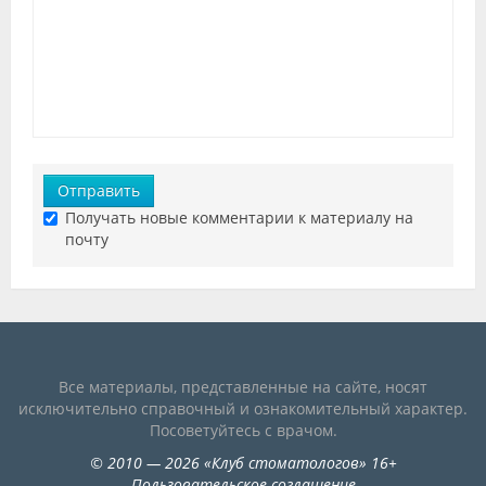
Отправить
Получать новые комментарии к материалу на
почту
Все материалы, представленные на сайте, носят
исключительно справочный и ознакомительный характер.
Посоветуйтесь с врачом.
©
2010
— 2026
«
Клуб стоматологов
»
16+
Пользовательское соглашение