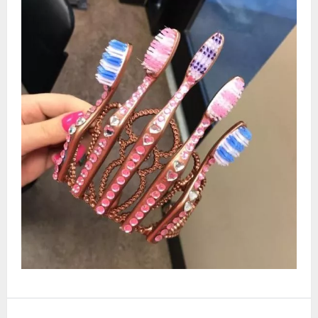
Видео
Форум
Клиники
Специалисты
Галерея
Блоги
Лаборатории