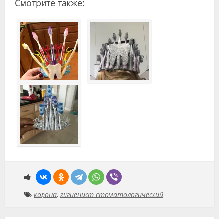
Смотрите также:
корона
,
гигиенист стоматологический