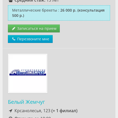
Средний стаж:
13 лет
Металлические брекеты
:
26 000 р.
(консультация
500 р.)
Записаться на прием
Перезвоните мне
Белый Жемчуг
Крсанолесья, 123
(+ 1 филиал)