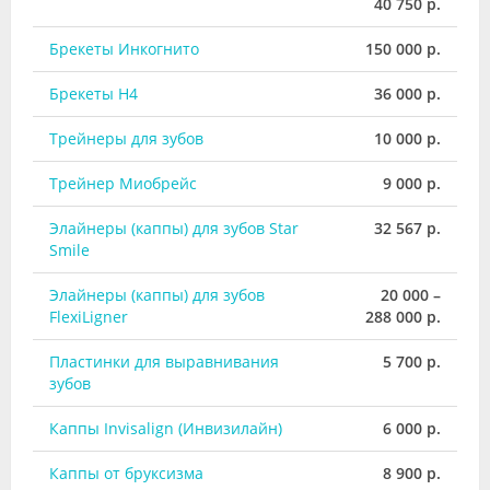
40 750 р.
Брекеты Инкогнито
150 000 р.
Брекеты H4
36 000 р.
Трейнеры для зубов
10 000 р.
Трейнер Миобрейс
9 000 р.
Элайнеры (каппы) для зубов Star
32 567 р.
Smile
Элайнеры (каппы) для зубов
20 000 –
FlexiLigner
288 000 р.
Пластинки для выравнивания
5 700 р.
зубов
Каппы Invisalign (Инвизилайн)
6 000 р.
Каппы от бруксизма
8 900 р.