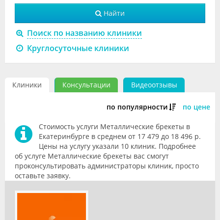
Видео
Найти
Форум
Поиск по названию клиники
Круглосуточные клиники
Клиники
Специалисты
Клиники
Консультации
Видеоотзывы
Галерея
по популярности
по цене
Блоги
Стоимость услуги Металлические брекеты в
Лаборатории
Екатеринбурге в среднем от 17 479 до 18 496 р.
Цены на услугу указали 10 клиник. Подробнее
об услуге Металлические брекеты вас смогут
проконсультировать администраторы клиник, просто
оставьте заявку.