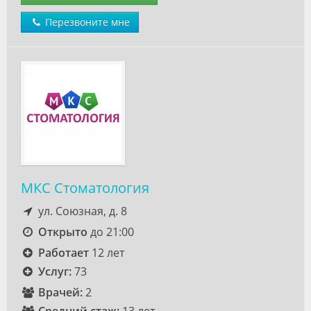
Перезвоните мне
МКС Стоматология
ул. Союзная, д. 8
Открыто
до 21:00
Работает
12 лет
Услуг:
73
Врачей:
2