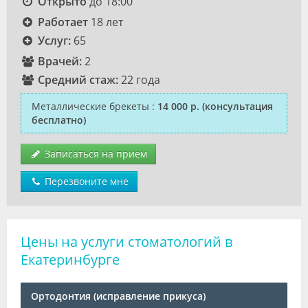
Открыто
до 18:00
Работает
18 лет
Услуг:
65
Врачей:
2
Средний стаж:
22 года
Металлические брекеты
:
14 000 р.
(консультация
бесплатно)
Записаться на прием
Перезвоните мне
Цены на услуги стоматологий в
Екатеринбурге
Ортодонтия (исправление прикуса)