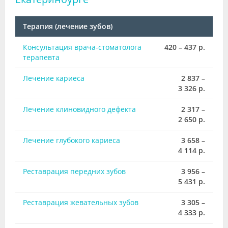
Терапия (лечение зубов)
Консультация врача-стоматолога
420 – 437 р.
терапевта
Лечение кариеса
2 837 –
3 326 р.
Лечение клиновидного дефекта
2 317 –
2 650 р.
Лечение глубокого кариеса
3 658 –
4 114 р.
Реставрация передних зубов
3 956 –
5 431 р.
Реставрация жевательных зубов
3 305 –
4 333 р.