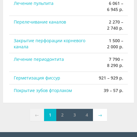
Лечение пульпита
6 061 –
6 945 р.
Перелечивание каналов
2 270 –
2 740 р.
Закрытие перфорации корневого
1 500 –
канала
2 000 р.
Лечение периодонтита
7 790 –
8 290 р.
Герметизация фиссур
921 – 929 р.
Покрытие зубов фторлаком
39 – 57 р.
←
1
2
3
4
→