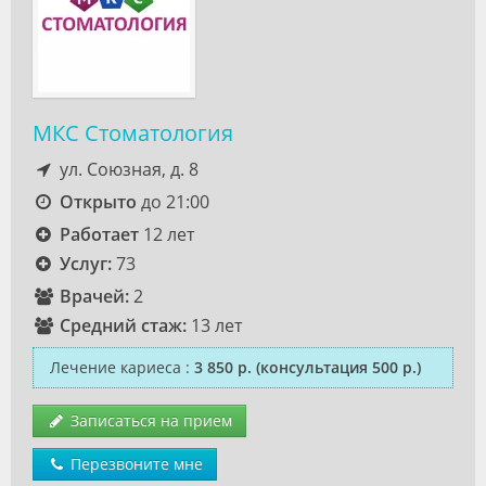
МКС Стоматология
ул. Союзная, д. 8
Открыто
до 21:00
Работает
12 лет
Услуг:
73
Врачей:
2
Средний стаж:
13 лет
Лечение кариеса
:
3 850 р.
(консультация 500 р.)
Записаться на прием
Перезвоните мне