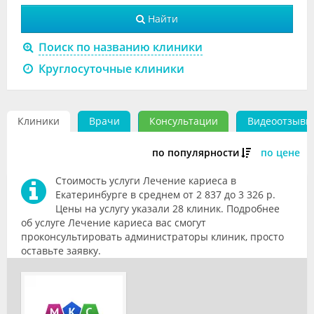
Видео
Найти
Форум
Поиск по названию клиники
Круглосуточные клиники
Клиники
Специалисты
Клиники
Врачи
Консультации
Видеоотзывы
Галерея
по популярности
по цене
Блоги
Стоимость услуги Лечение кариеса в
Лаборатории
Екатеринбурге в среднем от 2 837 до 3 326 р.
Цены на услугу указали 28 клиник. Подробнее
об услуге Лечение кариеса вас смогут
проконсультировать администраторы клиник, просто
оставьте заявку.