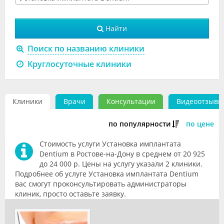
Видео
Найти
Форум
Поиск по названию клиники
Клиники
Круглосуточные клиники
Специалисты
Галерея
Клиники
Врачи
Консультации
Видеоотзывы
Блоги
по популярности
по цене
Лаборатории
Стоимость услуги Установка имплантата
Dentium в Ростове-на-Дону в среднем от 20 925
до 24 000 р. Цены на услугу указали 2 клиники.
Подробнее об услуге Установка имплантата Dentium
вас смогут проконсультировать администраторы
клиник, просто оставьте заявку.