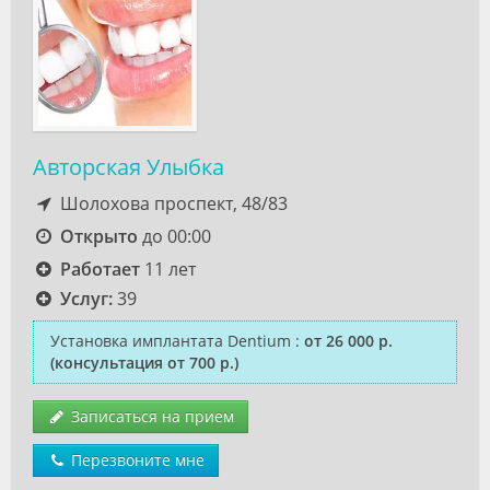
Авторская Улыбка
Шолохова проспект, 48/83
Открыто
до 00:00
Работает
11 лет
Услуг:
39
Установка имплантата Dentium
:
от 26 000 р.
(консультация от 700 р.)
Записаться на прием
Перезвоните мне