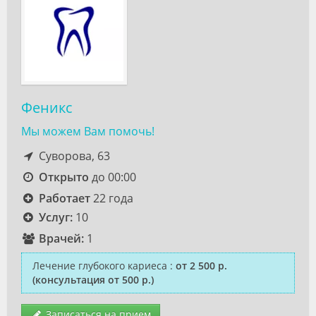
Феникс
Мы можем Вам помочь!
Суворова, 63
Открыто
до 00:00
Работает
22 года
Услуг:
10
Врачей:
1
Лечение глубокого кариеса
:
от 2 500 р.
(консультация от 500 р.)
Записаться на прием