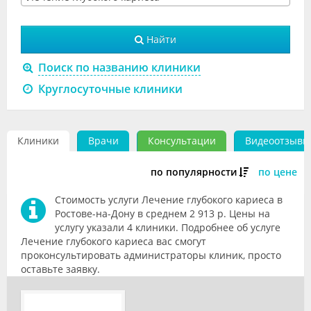
Видео
Найти
Форум
Поиск по названию клиники
Клиники
Круглосуточные клиники
Специалисты
Галерея
Клиники
Врачи
Консультации
Видеоотзывы
Блоги
по популярности
по цене
Лаборатории
Стоимость услуги Лечение глубокого кариеса в
Ростове-на-Дону в среднем 2 913 р. Цены на
услугу указали 4 клиники. Подробнее об услуге
Лечение глубокого кариеса вас смогут
проконсультировать администраторы клиник, просто
оставьте заявку.