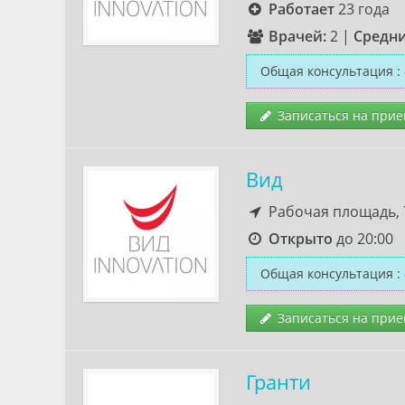
Работает
23 года
Врачей:
2
|
Средни
Общая консультация
:
Записаться на прие
Вид
Рабочая площадь, 
Открыто
до 20:00
Общая консультация
:
Записаться на прие
Гранти