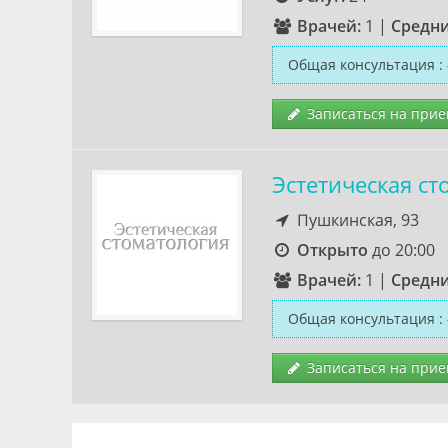
Врачей:
1
|
Средни
Общая консультация
:
Записаться на прие
Эстетическая ст
Пушкинская, 93
Открыто
до 20:00
Врачей:
1
|
Средни
Общая консультация
:
Записаться на прие