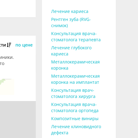
Лечение кариеса
Рентген зуба (RVG-
снимок)
Консультация врача-
стоматолога терапевта
сти
по цене
Лечение глубокого
кариеса
линики.
Металлокерамическая
то
коронка
Металлокерамическая
коронка на имплантат
Консультация врач-
стоматолога хирурга
Консультация врача-
стоматолога ортопеда
Композитные виниры
Лечение клиновидного
дефекта