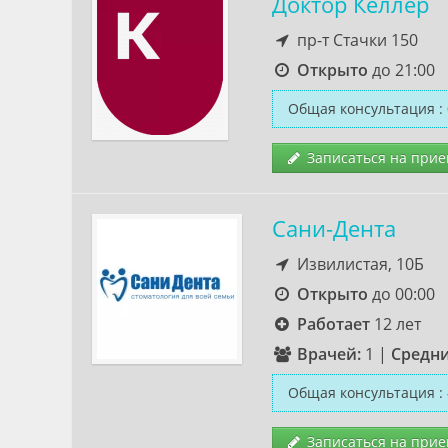
Доктор Келлер
пр-т Стачки 150
Открыто
до 21:00
Общая консультация
:
Записаться на прие
Сани-Дента
Извилистая, 10Б
Открыто
до 00:00
Работает
12 лет
Врачей:
1
|
Средни
Общая консультация
:
Записаться на прие