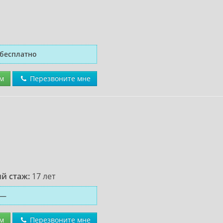
бесплатно
м
Перезвоните мне
й стаж:
17 лет
—
м
Перезвоните мне