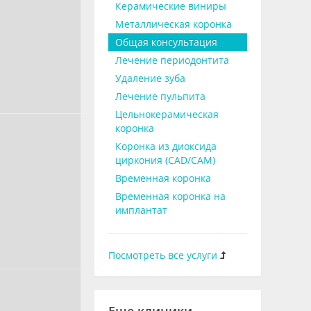
Керамические виниры
Металлическая коронка
Общая консультация
Лечение периодонтита
Удаление зуба
Лечение пульпита
Цельнокерамическая
коронка
Коронка из диоксида
циркония (CAD/CAM)
Временная коронка
Временная коронка на
имплантат
Посмотреть все услуги