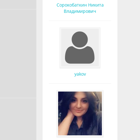
Сорокобаткин Никита
Владимирович
yakov