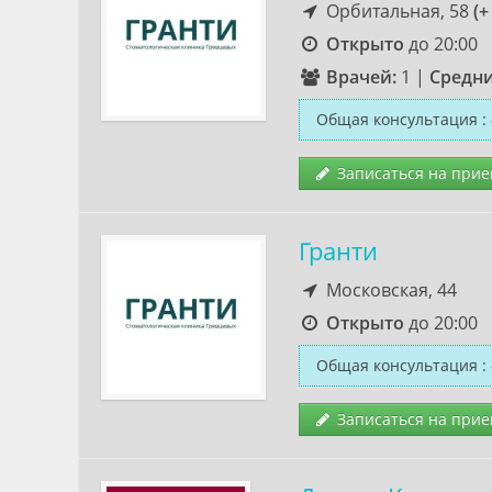
Орбитальная, 58
(+
Открыто
до 20:00
Врачей:
1
|
Средни
Общая консультация
:
Записаться на прие
Гранти
Московская, 44
Открыто
до 20:00
Общая консультация
:
Записаться на прие