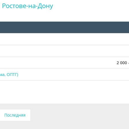
 Ростове-на-Дону
2 000 
ма, ОПТГ)
Последняя