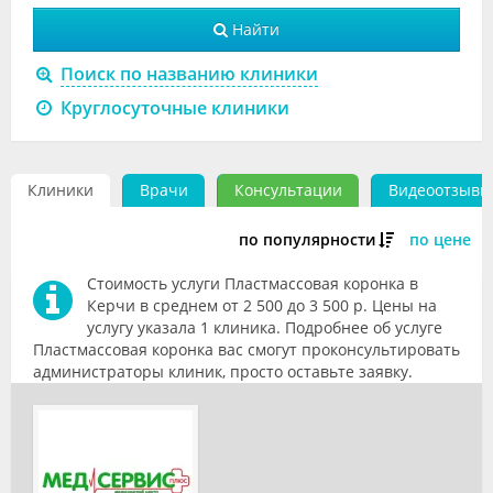
Видео
Найти
Форум
Поиск по названию клиники
Круглосуточные клиники
Клиники
Специалисты
Клиники
Врачи
Консультации
Видеоотзывы
Галерея
по популярности
по цене
Блоги
Стоимость услуги Пластмассовая коронка в
Лаборатории
Керчи в среднем от 2 500 до 3 500 р. Цены на
услугу указала 1 клиника. Подробнее об услуге
Пластмассовая коронка вас смогут проконсультировать
администраторы клиник, просто оставьте заявку.