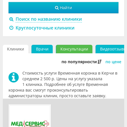
Видео
Найти
Форум
Поиск по названию клиники
Круглосуточные клиники
Клиники
Специалисты
Клиники
Врачи
Консультации
Видеоотзывы
Галерея
по популярности
по цене
Блоги
Стоимость услуги Временная коронка в Керчи в
Лаборатории
среднем 2 500 р. Цены на услугу указала
1 клиника. Подробнее об услуге Временная
коронка вас смогут проконсультировать
администраторы клиник, просто оставьте заявку.