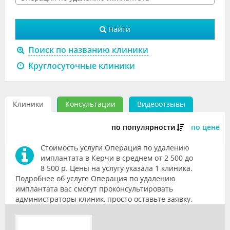
Видео
Найти
Форум
Поиск по названию клиники
Клиники
Круглосуточные клиники
Специалисты
Галерея
Клиники
Консультации
Видеоотзывы
Блоги
по популярности
по цене
Лаборатории
Стоимость услуги Операция по удалению
имплантата в Керчи в среднем от 2 500 до
8 500 р. Цены на услугу указала 1 клиника.
Подробнее об услуге Операция по удалению
имплантата вас смогут проконсультировать
администраторы клиник, просто оставьте заявку.