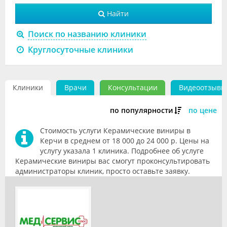
Видео
Найти
Форум
Поиск по названию клиники
Круглосуточные клиники
Клиники
Специалисты
Клиники
Врачи
Консультации
Видеоотзывы
Галерея
по популярности
по цене
Блоги
Стоимость услуги Керамические виниры в
Лаборатории
Керчи в среднем от 18 000 до 24 000 р. Цены на
услугу указала 1 клиника. Подробнее об услуге
Керамические виниры вас смогут проконсультировать
администраторы клиник, просто оставьте заявку.