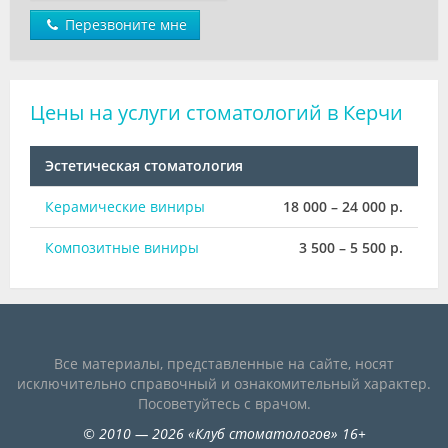
Перезвоните мне
Цены на услуги стоматологий в Керчи
Эстетическая стоматология
Керамические виниры
18 000 – 24 000 р.
Композитные виниры
3 500 – 5 500 р.
Все материалы, представленные на сайте, носят
исключительно справочный и ознакомительный характер.
Посоветуйтесь с врачом.
©
2010
— 2026
«
Клуб стоматологов
»
16+