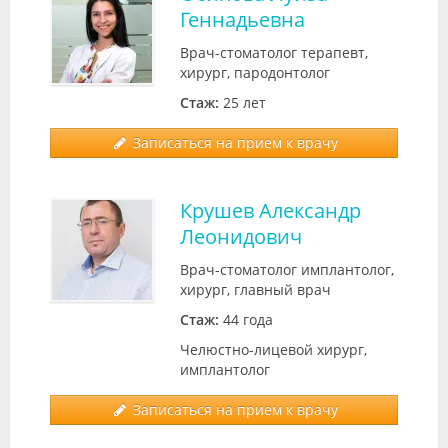
Геннадьевна
Врач-стоматолог терапевт,
хирург, пародонтолог
Стаж:
25 лет
Записаться на прием к врачу
Крушев Александр
Леонидович
Врач-стоматолог имплантолог,
хирург, главный врач
Стаж:
44 года
Челюстно-лицевой хирург,
имплантолог
Записаться на прием к врачу