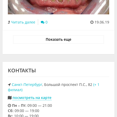
Читать далее
0
19.06.19
Показать еще
КОНТАКТЫ
Санкт-Петербург
, Большой проспект П.С., 82
(+ 1
филиал)
посмотреть на карте
Пн – Пт:
09:00 — 21:00
Cб:
09:00 — 19:00
Вс:
10:00 — 19:00