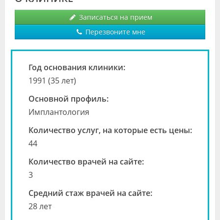
Видео
Записаться на прием
Форум
Перезвоните мне
Клиники
Год основания клиники:
Специалисты
1991 (35 лет)
Галерея
Основной профиль:
Имплантология
Блоги
Количество услуг, на которые есть цены:
Лаборатории
44
Количество врачей на сайте:
3
Средний стаж врачей на сайте:
28 лет