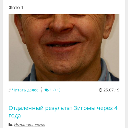
Фото 1
Читать далее
1
25.07.19
Отдаленный результат Зигомы через 4
года
Имплантология