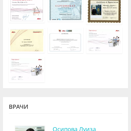
ВРАЧИ
Осипова Луиза