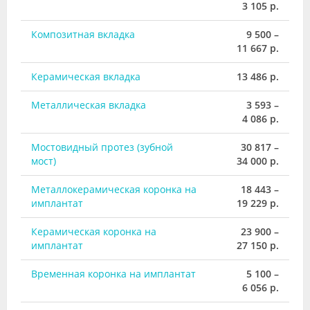
3 105 р.
Композитная вкладка
9 500 –
11 667 р.
Керамическая вкладка
13 486 р.
Металлическая вкладка
3 593 –
4 086 р.
Мостовидный протез (зубной
30 817 –
мост)
34 000 р.
Металлокерамическая коронка на
18 443 –
имплантат
19 229 р.
Керамическая коронка на
23 900 –
имплантат
27 150 р.
Временная коронка на имплантат
5 100 –
6 056 р.