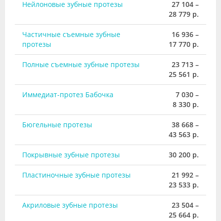
Нейлоновые зубные протезы
27 104 –
28 779 р.
Частичные съемные зубные
16 936 –
протезы
17 770 р.
Полные съемные зубные протезы
23 713 –
25 561 р.
Иммедиат-протез Бабочка
7 030 –
8 330 р.
Бюгельные протезы
38 668 –
43 563 р.
Покрывные зубные протезы
30 200 р.
Пластиночные зубные протезы
21 992 –
23 533 р.
Акриловые зубные протезы
23 504 –
25 664 р.