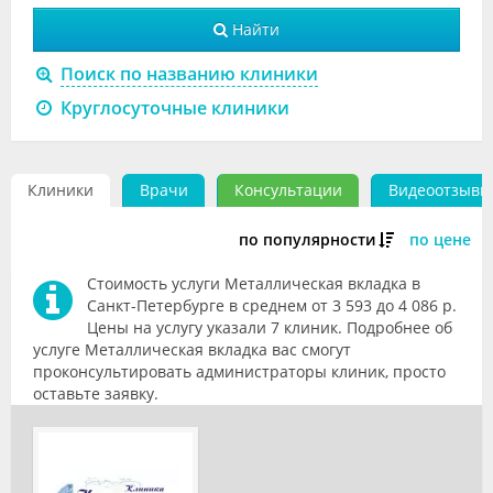
Видео
Найти
Форум
Поиск по названию клиники
Круглосуточные клиники
Клиники
Специалисты
Клиники
Врачи
Консультации
Видеоотзывы
Галерея
по популярности
по цене
Блоги
Стоимость услуги Металлическая вкладка в
Лаборатории
Санкт-Петербурге в среднем от 3 593 до 4 086 р.
Цены на услугу указали 7 клиник. Подробнее об
услуге Металлическая вкладка вас смогут
проконсультировать администраторы клиник, просто
оставьте заявку.