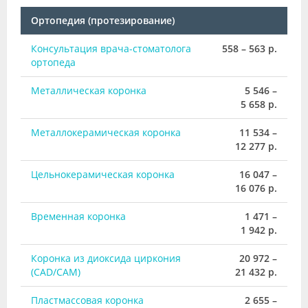
Ортопедия (протезирование)
Консультация врача-стоматолога
558 – 563 р.
ортопеда
Металлическая коронка
5 546 –
5 658 р.
Металлокерамическая коронка
11 534 –
12 277 р.
Цельнокерамическая коронка
16 047 –
16 076 р.
Временная коронка
1 471 –
1 942 р.
Коронка из диоксида циркония
20 972 –
(CAD/CAM)
21 432 р.
Пластмассовая коронка
2 655 –