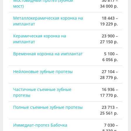
Мостовидный протез (зубной
30 817 –
мост)
34 000 р.
Металлокерамическая коронка на
18 443 –
имплантат
19 229 р.
Керамическая коронка на
23 900 –
имплантат
27 150 р.
Временная коронка на имплантат
5 100 –
6 056 р.
Нейлоновые зубные протезы
27 104 –
28 779 р.
Частичные съемные зубные
16 936 –
протезы
17 770 р.
Полные съемные зубные протезы
23 713 –
25 561 р.
Иммедиат-протез Бабочка
7 030 –
8 330 р.