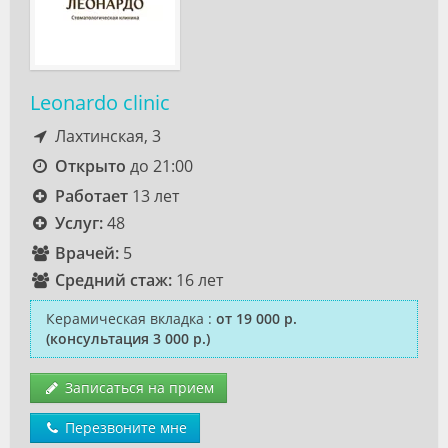
Leonardo clinic
Лахтинская, 3
Открыто
до 21:00
Работает
13 лет
Услуг:
48
Врачей:
5
Средний стаж:
16 лет
Керамическая вкладка
:
от 19 000 р.
(консультация 3 000 р.)
Записаться на прием
Перезвоните мне