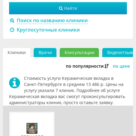
Видео
Найти
Форум
Поиск по названию клиники
Круглосуточные клиники
Клиники
Специалисты
Клиники
Врачи
Консультации
Видеоотзывы
Галерея
по популярности
по цене
Блоги
Стоимость услуги Керамическая вкладка в
Лаборатории
Санкт-Петербурге в среднем 13 486 р. Цены на
услугу указали 7 клиник. Подробнее об услуге
Керамическая вкладка вас смогут проконсультировать
администраторы клиник, просто оставьте заявку.