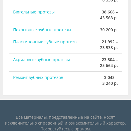
Бюгельные протезы
38 668 –
43 563 р.
Покрывные зубные протезы
30 200 р.
Пластиночные зубные протезы
21 992 –
23 533 р.
Акриловые зубные протезы
23 504 –
25 664 р.
Ремонт зубных протезов
3 043 –
3 240 р.
Все материалы, представленные на сайте, носят
исключительно справочный и ознакомительный характер.
Посоветуйтесь с врачом.