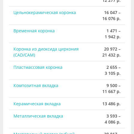
12 277 р.
Цельнокерамическая коронка
16 047 –
16 076 р.
Временная коронка
1 471 –
1 942 р.
Коронка из диоксида циркония
20 972 –
(CAD/CAM)
21 432 р.
Пластмассовая коронка
2 655 –
3 105 р.
Композитная вкладка
9 500 –
11 667 р.
Керамическая вкладка
13 486 р.
Металлическая вкладка
3 593 –
4 086 р.