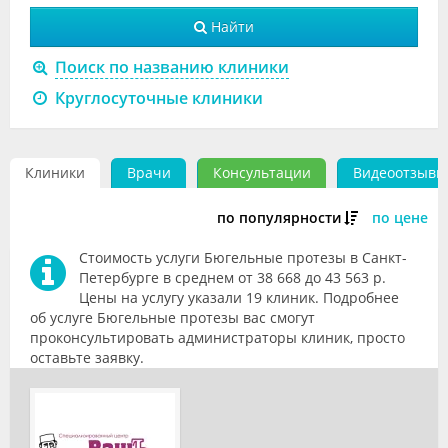
Видео
Найти
Форум
Поиск по названию клиники
Круглосуточные клиники
Клиники
Специалисты
Клиники
Врачи
Консультации
Видеоотзывы
Галерея
по популярности
по цене
Блоги
Стоимость услуги Бюгельные протезы в Санкт-
Лаборатории
Петербурге в среднем от 38 668 до 43 563 р.
Цены на услугу указали 19 клиник. Подробнее
об услуге Бюгельные протезы вас смогут
проконсультировать администраторы клиник, просто
оставьте заявку.