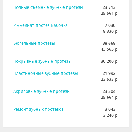
Полные съемные зубные протезы
23 713 –
25 561 р.
Иммедиат-протез Бабочка
7 030 –
8 330 р.
Бюгельные протезы
38 668 –
43 563 р.
Покрывные зубные протезы
30 200 р.
Пластиночные зубные протезы
21 992 –
23 533 р.
Акриловые зубные протезы
23 504 –
25 664 р.
Ремонт зубных протезов
3 043 –
3 240 р.