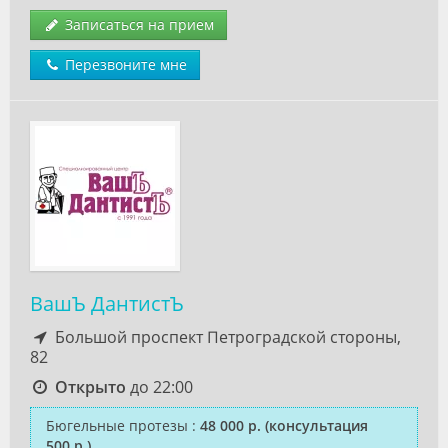
Записаться на прием
Перезвоните мне
ВашЪ ДантистЪ
Большой проспект Петроградской стороны,
82
Открыто
до 22:00
Бюгельные протезы
:
48 000 р.
(консультация
500 р.)