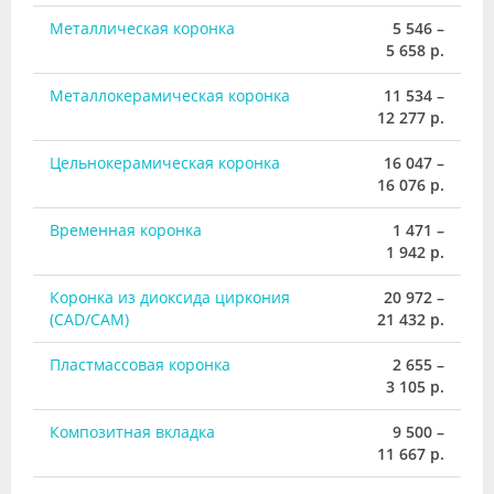
Металлическая коронка
5 546 –
5 658 р.
Металлокерамическая коронка
11 534 –
12 277 р.
Цельнокерамическая коронка
16 047 –
16 076 р.
Временная коронка
1 471 –
1 942 р.
Коронка из диоксида циркония
20 972 –
(CAD/CAM)
21 432 р.
Пластмассовая коронка
2 655 –
3 105 р.
Композитная вкладка
9 500 –
11 667 р.