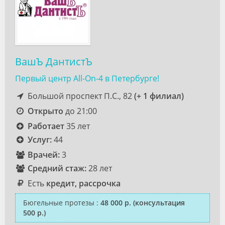
ВашЪ ДантистЪ
Первый центр All-On-4 в Петербурге!
Большой проспект П.С., 82
(+ 1 филиал)
Открыто
до 21:00
Работает
35 лет
Услуг:
44
Врачей:
3
Средний стаж:
28 лет
Есть
кредит, рассрочка
Бюгельные протезы
:
48 000 р.
(консультация
500 р.)