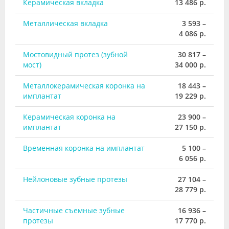
Керамическая вкладка
13 486 р.
Металлическая вкладка
3 593 –
4 086 р.
Мостовидный протез (зубной
30 817 –
мост)
34 000 р.
Металлокерамическая коронка на
18 443 –
имплантат
19 229 р.
Керамическая коронка на
23 900 –
имплантат
27 150 р.
Временная коронка на имплантат
5 100 –
6 056 р.
Нейлоновые зубные протезы
27 104 –
28 779 р.
Частичные съемные зубные
16 936 –
протезы
17 770 р.