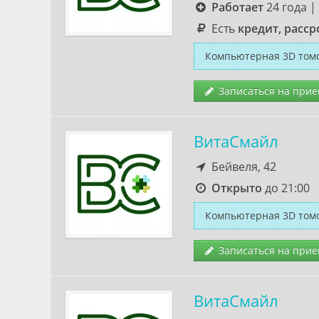
Работает
24 года
|
Есть
кредит, расср
Компьютерная 3D томо
Записаться на прие
ВитаСмайл
Бейвеля, 42
Открыто
до 21:00
Компьютерная 3D томо
Записаться на прие
ВитаСмайл