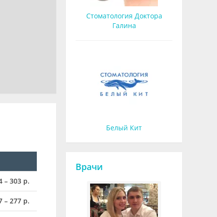
Стоматология Доктора
Галина
Белый Кит
Врачи
4 – 303 р.
7 – 277 р.