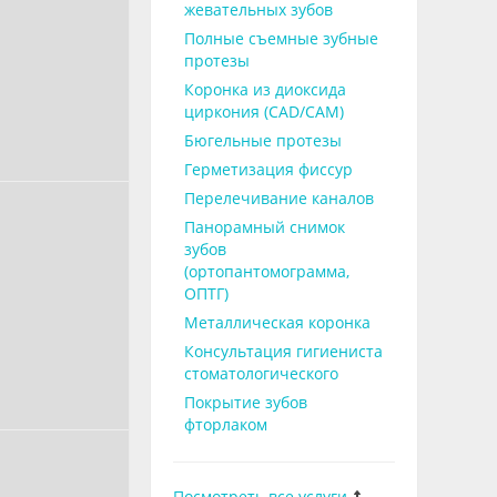
жевательных зубов
Полные съемные зубные
протезы
Коронка из диоксида
циркония (CAD/CAM)
Бюгельные протезы
Герметизация фиссур
Перелечивание каналов
Панорамный снимок
зубов
(ортопантомограмма,
ОПТГ)
Металлическая коронка
Консультация гигиениста
стоматологического
Покрытие зубов
фторлаком
Посмотреть все услуги