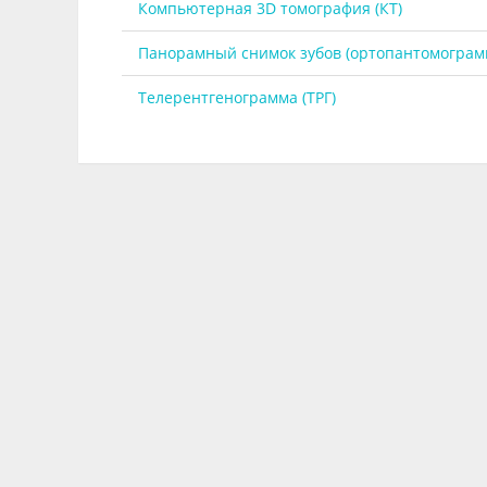
Компьютерная 3D томография (КТ)
Панорамный снимок зубов (ортопантомограм
Телерентгенограмма (ТРГ)