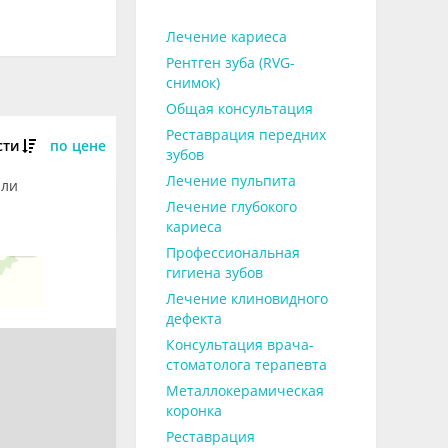
Лечение кариеса
Рентген зуба (RVG-
снимок)
Общая консультация
Реставрация передних
сти
по цене
зубов
Лечение пульпита
али
Лечение глубокого
кариеса
Профессиональная
гигиена зубов
Лечение клиновидного
дефекта
Консультация врача-
стоматолога терапевта
Металлокерамическая
коронка
Реставрация