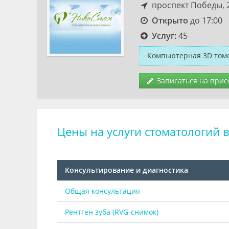
проспект Победы, 
Открыто
до 17:00
Услуг:
45
Компьютерная 3D томо
Записаться на прие
Цены на услуги стоматологий 
Консультирование и диагностика
Общая консультация
Рентген зуба (RVG-снимок)