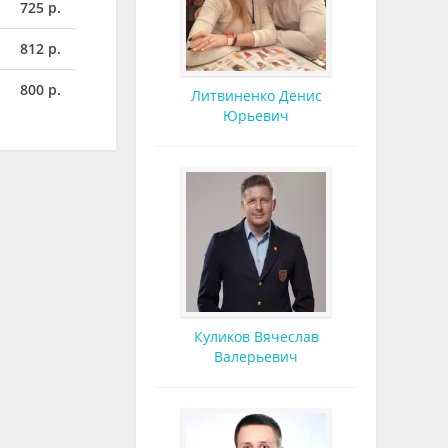
725 р.
812 р.
800 р.
Литвиненко Денис
Юрьевич
Куликов Вячеслав
Валерьевич