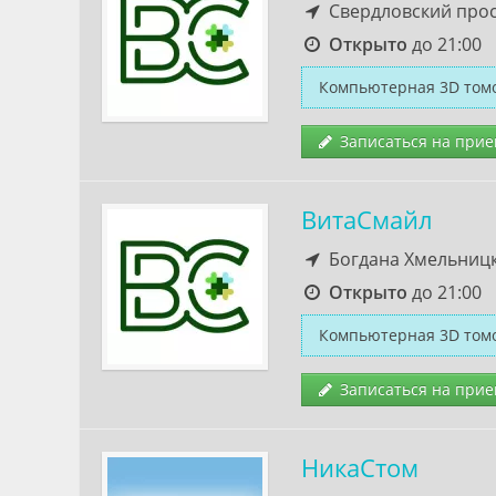
Свердловский прос
Открыто
до 21:00
Компьютерная 3D томо
Записаться на прие
ВитаСмайл
Богдана Хмельницк
Открыто
до 21:00
Компьютерная 3D томо
Записаться на прие
НикаСтом