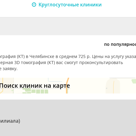
Круглосуточные клиники
по популярно
рафия (КТ) в Челябинске в среднем 725 р. Цены на услугу указ
ерная 3D томография (КТ) вас смогут проконсультировать
 заявку.
Поиск клиник на карте
филиала)