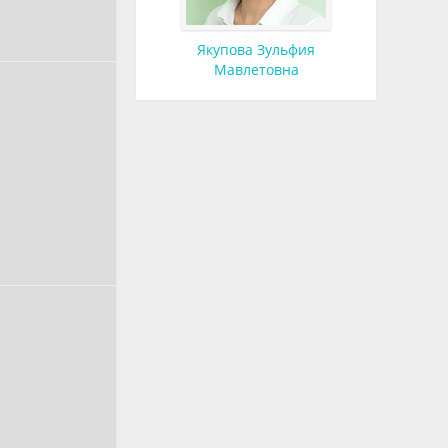
Якупова Зульфия
Мавлетовна