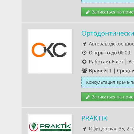
Записаться на прие
Ортодонтически
Автозаводское шос
Открыто
до 00:00
Работает
6 лет
|
Ус
Врачей:
1
|
Средни
Консультация врача-п
Записаться на прие
PRAKTIK
Офицерская 35, 2 п