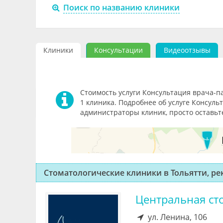
Поиск по названию клиники
Клиники
Консультации
Видеоотзывы
Стоимость услуги Консультация врача-па
1 клиника. Подробнее об услуге Консуль
администраторы клиник, просто оставьте
Стоматологические клиники в Тольятти, р
Центральная ст
ул. Ленина, 106