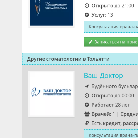
Открыто
до 21:00
Услуг:
13
Консультация врача-п
Записаться на прие
Другие стоматологии в Тольятти
Ваш Доктор
Будённого бульвар,
Открыто
до 00:00
Работает
28 лет
Врачей:
1
|
Средни
Есть
кредит, расср
Консультация врача-п