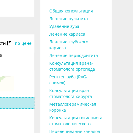
Общая консультация
Лечение пульпита
Удаление зуба
Лечение кариеса
Лечение глубокого
сти
по цене
кариеса
а
Лечение периодонтита
Консультация врача-
стоматолога ортопеда
Рентген зуба (RVG-
снимок)
Консультация врач-
стоматолога хирурга
Металлокерамическая
коронка
Консультация гигиениста
стоматологического
Перелечивание каналов