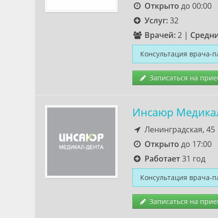
Открыто
до 00:00
Услуг:
32
Врачей:
2
|
Средни
Консультация врача-п
Записаться на прие
Инсаюр Медика
Ленинградская, 45
Открыто
до 17:00
Работает
31 год
Консультация врача-п
Записаться на прие