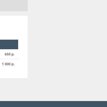
650 р.
1 000 р.