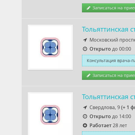
Записаться на прие
Тольяттинская 
Московский проспе
Открыто
до 00:00
Консультация врача-п
Записаться на прие
Тольяттинская 
Свердлова, 9
(+ 1 
Открыто
до 14:00
Работает
28 лет