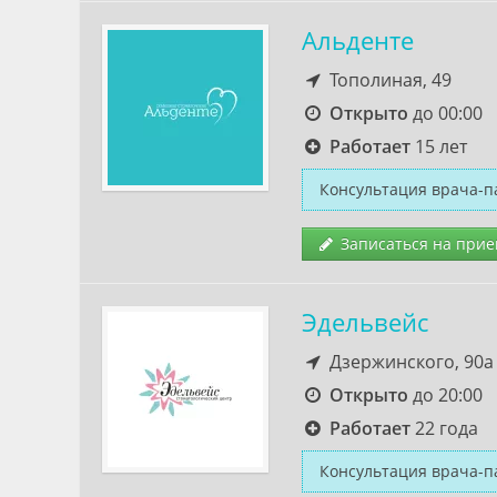
Альденте
Тополиная, 49
Открыто
до 00:00
Работает
15 лет
Консультация врача-п
Записаться на прие
Эдельвейс
Дзержинского, 90а
Открыто
до 20:00
Работает
22 года
Консультация врача-п