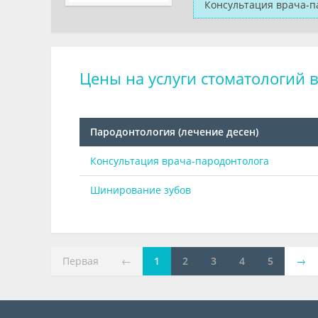
Консультация врача-п
Цены на услуги стоматологий в
Пародонтология (лечение десен)
Консультация врача-пародонтолога
Шинирование зубов
Первая
←
1
2
3
4
5
→