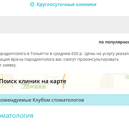
Круглосуточные клиники
по популярно
родонтолога в Тольятти в среднем 650 р. Цены на услугу указал
тация врача-пародонтолога вас смогут проконсультировать
 заявку.
Поиск клиник на карте
екомендуемые Клубом стоматологов
оматология