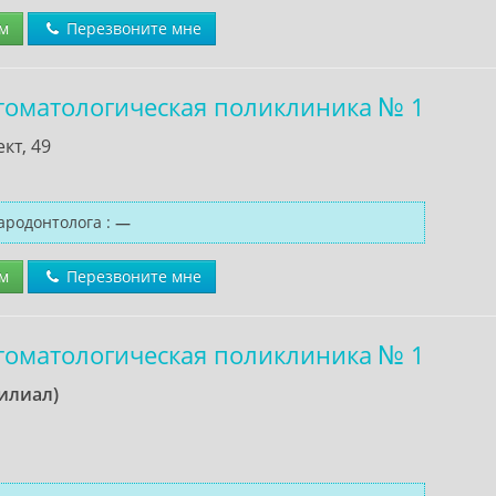
м
Перезвоните мне
стоматологическая поликлиника № 1
кт, 49
ародонтолога
:
—
м
Перезвоните мне
стоматологическая поликлиника № 1
филиал)