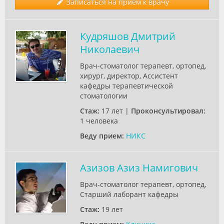
Записаться на прием к врачу
Кудряшов Дмитрий
Николаевич
Врач-стоматолог терапевт, ортопед,
хирург, директор, Ассистент
кафедры терапевтической
стоматологии
Стаж:
17 лет |
Проконсультировал:
1 человека
Веду прием:
НИКС
Азизов Азиз Намигович
Врач-стоматолог терапевт, ортопед,
Старший лаборант кафедры
Стаж:
19 лет