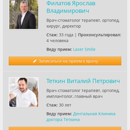
Филатов Ярослав
Владимирович
Врач-стоматолог терапевт, ортопед,
хирург, директор
Стаж:
33 года |
Проконсультировал:
4 человека
Веду прием:
Laser Smile
Записаться на прием к врачу
Теткин Виталий Петрович
Врач-стоматолог терапевт, ортопед,
имплантолог, главный врач
Стаж:
30 лет
Веду прием:
Дентальная Клиника
доктора Теткина