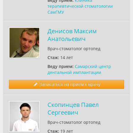
Веду прием:
Клиника
терапевтической стоматологии
СамГМУ
Денисов Максим
Анатольевич
Врач-стоматолог ортопед
Стаж:
14 лет
Веду прием:
Самарский центр
дентальной имплантации
Записаться на прием к врачу
Скопинцев Павел
Сергеевич
Врач-стоматолог ортопед
Стаж:
19 лет