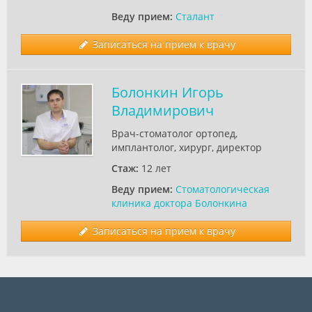
Веду прием:
Сталант
Записаться на прием к врачу
Болонкин Игорь
Владимирович
Врач-стоматолог ортопед,
имплантолог, хирург, директор
Стаж:
12 лет
Веду прием:
Стоматологическая
клиника доктора Болонкина
Записаться на прием к врачу