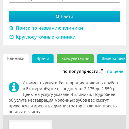
Видео
Найти
Форум
Поиск по названию клиники
Клиники
Круглосуточные клиники
Специалисты
Галерея
Клиники
Врачи
Консультации
Видеоотзывы
Блоги
по популярности
по цене
Лаборатории
Стоимость услуги Реставрация молочных зубов
в Екатеринбурге в среднем от 2 175 до 2 550 р.
Цены на услугу указали 4 клиники. Подробнее
об услуге Реставрация молочных зубов вас смогут
проконсультировать администраторы клиник, просто
оставьте заявку.