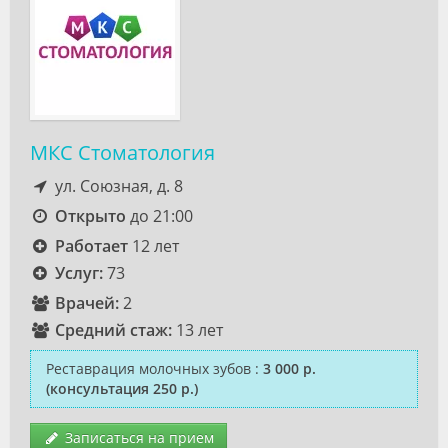
МКС Стоматология
ул. Союзная, д. 8
Открыто
до 21:00
Работает
12 лет
Услуг:
73
Врачей:
2
Средний стаж:
13 лет
Реставрация молочных зубов
:
3 000 р.
(консультация 250 р.)
Записаться на прием