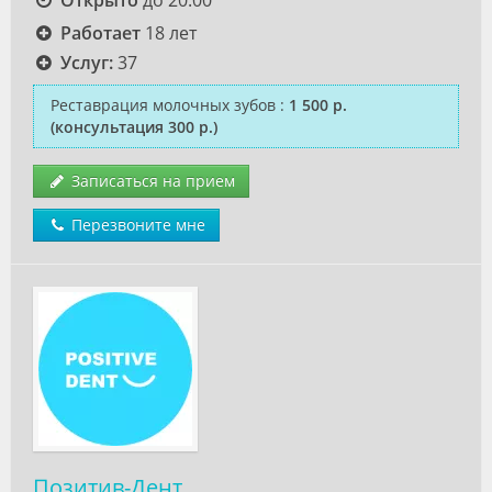
Открыто
до 20:00
Работает
18 лет
Услуг:
37
Реставрация молочных зубов
:
1 500 р.
(консультация 300 р.)
Записаться на прием
Перезвоните мне
Позитив-Дент