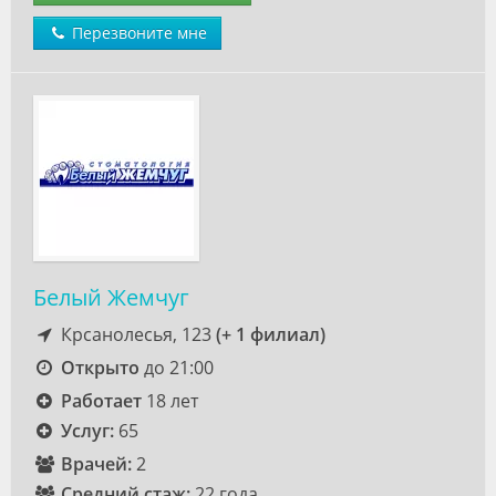
Перезвоните мне
Белый Жемчуг
Крсанолесья, 123
(+ 1 филиал)
Открыто
до 21:00
Работает
18 лет
Услуг:
65
Врачей:
2
Средний стаж:
22 года