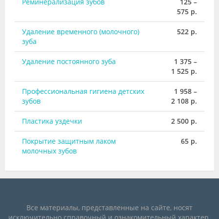
Реминерализация зубов
125 –
575 р.
Удаление временного (молочного)
522 р.
зуба
Удаление постоянного зуба
1 375 –
1 525 р.
Профессиональная гигиена детских
1 958 –
зубов
2 108 р.
Пластика уздечки
2 500 р.
Покрытие защитным лаком
65 р.
молочных зубов
Все материалы, представленные на сайте, носят
исключительно справочный и ознакомительный характер.