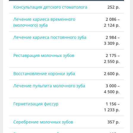
Консультация детского стоматолога
252 р.
Лечение кариеса временного
2 086 –
(молочного) зуба
2 124 р.
Лечение кариеса постоянного зуба
2 984 –
3 309 р.
Реставрация молочных зубов
2 175 –
2 550 р.
Восстановление коронки зуба
2 600 р.
Лечение пульпита молочного зуба
3 000 –
4 500 р.
Герметизация фиссур
1 156 –
1 233 р.
Серебрение молочных зубов
357 р.