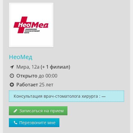
НеоМед
Мира, 12а
(+ 1 филиал)
Открыто
до 00:00
Работает
25 лет
Консультация врач-стоматолога хирурга
:
—
Записаться на прием
Перезвоните мне