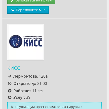
Записаться на прием
Перезвоните мне
КИСС
Лермонтова, 120а
Открыто
до 21:00
Работает
11 лет
Услуг:
39
Консультация врач-стоматолога хирурга
: