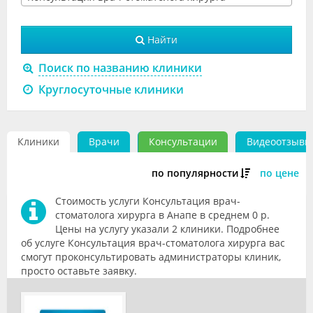
Видео
Найти
Форум
Поиск по названию клиники
Клиники
Круглосуточные клиники
Специалисты
Галерея
Клиники
Врачи
Консультации
Видеоотзывы
Блоги
по популярности
по цене
Лаборатории
Стоимость услуги Консультация врач-
стоматолога хирурга в Анапе в среднем 0 р.
Цены на услугу указали 2 клиники. Подробнее
об услуге Консультация врач-стоматолога хирурга вас
смогут проконсультировать администраторы клиник,
просто оставьте заявку.