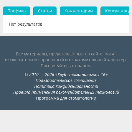
Видео
Профиль
Статьи
Комментарии
Консультаци
Форум
Нет результатов.
Клиники
Специалисты
Все материалы, представленные на сайте, носят
Галерея
исключительно справочный и ознакомительный характер.
Посоветуйтесь с врачом.
Блоги
©
2010
— 2026
«
Клуб стоматологов
»
16+
Лаборатории
Пользовательское соглашение
Политика конфиденциальности
Правила применения рекомендательных технологий
Программа для стоматологии