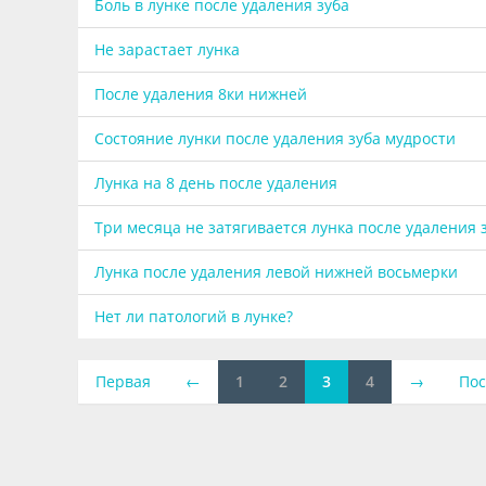
Боль в лунке после удаления зуба
Не зарастает лунка
После удаления 8ки нижней
Состояние лунки после удаления зуба мудрости
Лунка на 8 день после удаления
Три месяца не затягивается лунка после удаления 
Лунка после удаления левой нижней восьмерки
Нет ли патологий в лунке?
Первая
←
1
2
3
4
→
Пос