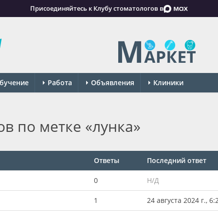
Присоединяйтесь к Клубу стоматологов в
бучение
Работа
Объявления
Клиники
в по метке «лунка»
Ответы
Последний ответ
0
Н/Д
1
24 августа 2024 г., 6: